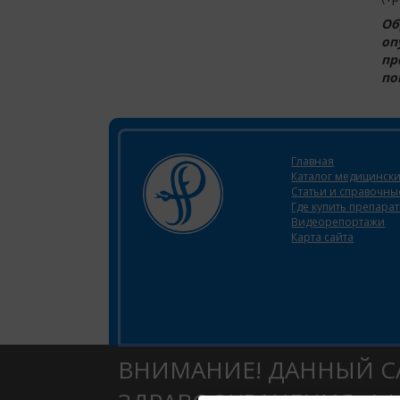
Об
оп
пр
по
Главная
Каталог медицински
Статьи и справочн
Где купить препара
Видеорепортажи
Карта сайта
ВНИМАНИЕ! ДАННЫЙ С