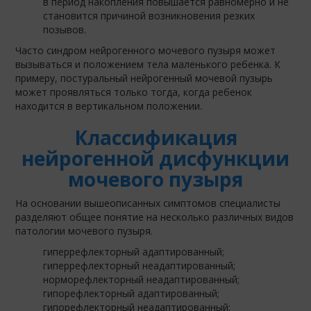
в период накопления повышается равномерно и не
становится причиной возникновения резких
позывов.
Часто синдром нейрогенного мочевого пузыря может
вызываться и положением тела маленького ребенка. К
примеру, постуральный нейрогенный мочевой пузырь
может проявляться только тогда, когда ребенок
находится в вертикальном положении.
Классификация
нейрогенной дисфункции
мочевого пузыря
На основании вышеописанных симптомов специалисты
разделяют общее понятие на несколько различных видов
патологии мочевого пузыря.
гиперрефлекторный адаптированный;
гиперрефлекторный неадаптированный;
норморефлекторный неадаптированный;
гипорефлекторный адаптированный;
гипорефлекторный неадаптированный;