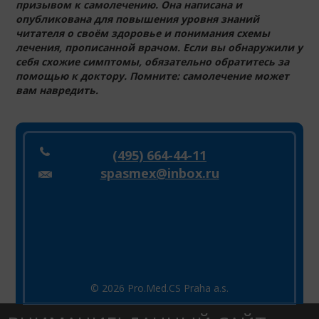
призывом к самолечению. Она написана и
опубликована для повышения уровня знаний
читателя о своём здоровье и понимания схемы
лечения, прописанной врачом. Если вы обнаружили у
себя схожие симптомы, обязательно обратитесь за
помощью к доктору. Помните: самолечение может
вам навредить.
(495) 664-44-11
spasmex@inbox.ru
© 2026 Pro.Med.CS Praha a.s.