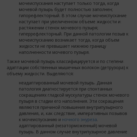
мочеиспускания наступает только тогда, когда
мочевой пузырь будет полностью заполнен;
гипорефлекторный. В этом случае мочеиспускание
наступает при увеличенном объеме жидкости и
растяжении стенок мочевого пузыря;
гиперрефлекторный. При данной патологии позыв к
мочеиспусканию возникает тогда, когда объем
жидкости не превышает нижнюю границу
наполненности мочевого пузыря.
Также мочевой пузырь классифицируется и по степени
адаптации собственных мышечных волокон (детрузора) к
объему жидкости. Выделяются:
неадаптированный мочевой пузырь. Данная
патология диагностируется при спонтанных
сокращениях гладкой мускулатуры стенок мочевого
пузыря в стадии его наполнения. Эти сокращения
являются причиной повышения внутрипузырного
давления, и, как следствие, императивных позывов
к мочеиспусканию и
ночного энуреза
.
адаптированный (незаторможенный) мочевой
пузырь. В данном случае внутрипузырное давление