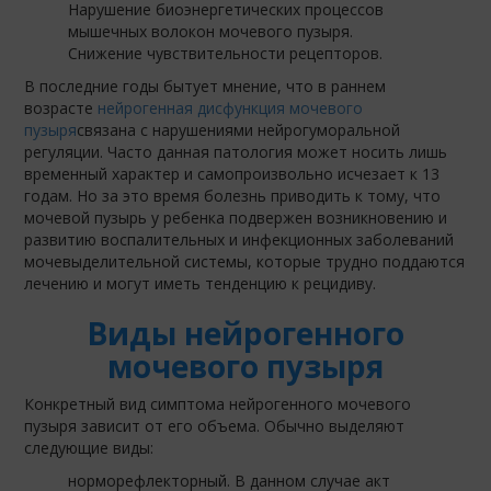
Нарушение биоэнергетических процессов
мышечных волокон мочевого пузыря.
Снижение чувствительности рецепторов.
В последние годы бытует мнение, что в раннем
возрасте
нейрогенная дисфункция мочевого
пузыря
связана с нарушениями нейрогуморальной
регуляции. Часто данная патология может носить лишь
временный характер и самопроизвольно исчезает к 13
годам. Но за это время болезнь приводить к тому, что
мочевой пузырь у ребенка подвержен возникновению и
развитию воспалительных и инфекционных заболеваний
мочевыделительной системы, которые трудно поддаются
лечению и могут иметь тенденцию к рецидиву.
Виды нейрогенного
мочевого пузыря
Конкретный вид симптома нейрогенного мочевого
пузыря зависит от его объема. Обычно выделяют
следующие виды:
норморефлекторный. В данном случае акт