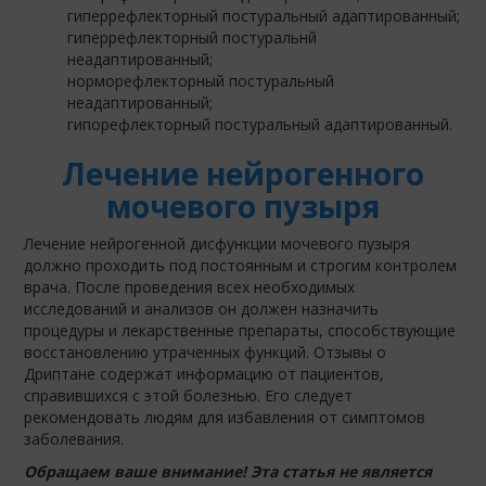
гиперрефлекторный постуральный адаптированный;
гиперрефлекторный постуральнй
неадаптированный;
норморефлекторный постуральный
неадаптированный;
гипорефлекторный постуральный адаптированный.
Лечение нейрогенного
мочевого пузыря
Лечение нейрогенной дисфункции мочевого пузыря
должно проходить под постоянным и строгим контролем
врача. После проведения всех необходимых
исследований и анализов он должен назначить
процедуры и лекарственные препараты, способствующие
восстановлению утраченных функций. Отзывы о
Дриптане содержат информацию от пациентов,
справившихся с этой болезнью. Его следует
рекомендовать людям для избавления от симптомов
заболевания.
Обращаем ваше внимание! Эта статья не является