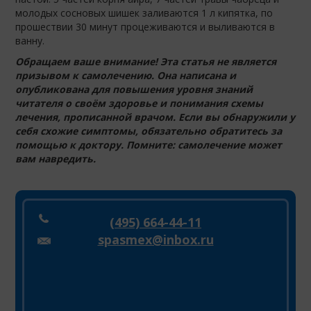
молодых сосновых шишек заливаются 1 л кипятка, по
прошествии 30 минут процеживаются и выливаются в
ванну.
Обращаем ваше внимание! Эта статья не является
призывом к самолечению. Она написана и
опубликована для повышения уровня знаний
читателя о своём здоровье и понимания схемы
лечения, прописанной врачом. Если вы обнаружили у
себя схожие симптомы, обязательно обратитесь за
помощью к доктору. Помните: самолечение может
вам навредить.
(495) 664-44-11
spasmex@inbox.ru