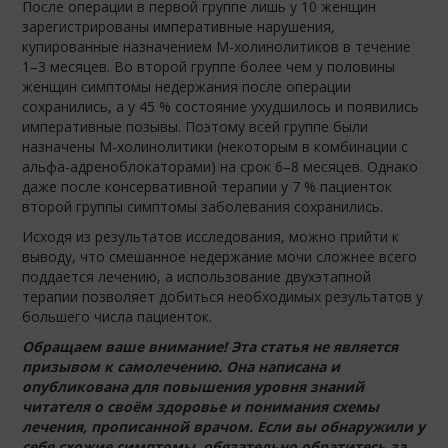
После операции в первой группе лишь у 10 женщин
зарегистрированы императивные нарушения,
купированные назначением М-холинолитиков в течение
1–3 месяцев. Во второй группе более чем у половины
женщин симптомы недержания после операции
сохранились, а у 45 % состояние ухудшилось и появились
императивные позывы. Поэтому всей группе были
назначены М-холинолитики (некоторым в комбинации с
альфа-адреноблокаторами) на срок 6–8 месяцев. Однако
даже после консервативной терапии у 7 % пациенток
второй группы симптомы заболевания сохранились.
Исходя из результатов исследования, можно прийти к
выводу, что смешанное недержание мочи сложнее всего
поддается лечению, а использование двухэтапной
терапии позволяет добиться необходимых результатов у
большего числа пациенток.
Обращаем ваше внимание! Эта статья не является
призывом к самолечению. Она написана и
опубликована для повышения уровня знаний
читателя о своём здоровье и понимания схемы
лечения, прописанной врачом. Если вы обнаружили у
себя схожие симптомы, обязательно обратитесь за