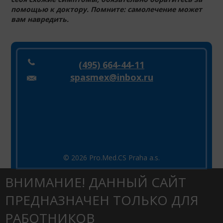
помощью к доктору. Помните: самолечение может
вам навредить.
(495) 664-44-11
spasmex@inbox.ru
© 2026 Pro.Med.CS Praha a.s.
ВНИМАНИЕ! ДАННЫЙ САЙТ
ПРЕДНАЗНАЧЕН ТОЛЬКО ДЛЯ
РАБОТНИКОВ