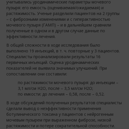
учитывались уродинамические параметры мочевого
пузыря: его емкость (оцениваемая/ожидаемая) и
растяжимость. Ученые разделили пациентов на 2 группы
– с фиброзными изменениями и с гиперактивностью
мочевого пузыря (ГАМП) – и в дальнейшем сравнили
полученные в одном и в другом случае данные по
эффективности лечения.
В общей сложности в ходе исследования было
выполнено 19 инъекций, в т. ч. повторные у 3 пациентов.
Специалисты проанализировали результаты 16
первичных инъекций. Оценка уродинамических
показателей не выявила значимых улучшений. При
сопоставлении они составили:
по растяжимости мочевого пузыря: до инъекции –
3,1 мл/см H2O, после – 3,5 мл/см H2O;
по емкости: до лечения – 0,58, после – 0,52.
В ходе обсуждений полученных результатов специалисты
сделали вывод о неэффективности применения
ботулинического токсина у пациентов с нейрогенным
мочевым пузырем при выраженном фиброзе, низкой
растяжимости и потере сократительной способности.