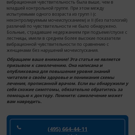
вибрационная чувствительность была выше, чем в
младшей контрольной группе. При этом между
испытуемыми одного возраста из групп I (с
неконтролируемым мочеиспусканием) и II (без патологий)
различий по чувствительности не было обнаружено.
Больные, страдавшие недержанием при подъеме/спуске с
лестницы, имели в среднем более высокие показатели
вибрационной чувствительности по сравнению с
женщинами без нарушений мочеиспускания.
Обращаем ваше внимание! Эта статья не является
призывом к самолечению. Она написана и
опубликована для повышения уровня знаний
читателя о своём здоровье и понимания схемы
лечения, прописанной врачом. Если вы обнаружили у
себя схожие симптомы, обязательно обратитесь за
помощью к доктору. Помните: самолечение может
вам навредить.
(495) 664-44-11