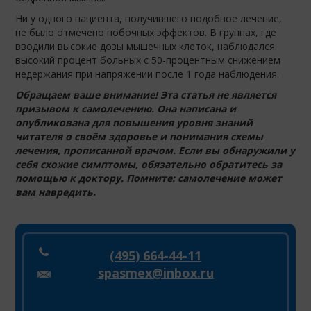
Ни у одного пациента, получившего подобное лечение,
не было отмечено побочных эффектов. В группах, где
вводили высокие дозы мышечных клеток, наблюдался
высокий процент больных с 50-процентным снижением
недержания при напряжении после 1 года наблюдения.
Обращаем ваше внимание! Эта статья не является
призывом к самолечению. Она написана и
опубликована для повышения уровня знаний
читателя о своём здоровье и понимания схемы
лечения, прописанной врачом. Если вы обнаружили у
себя схожие симптомы, обязательно обратитесь за
помощью к доктору. Помните: самолечение может
вам навредить.
(495) 664-44-11
spasmex@inbox.ru